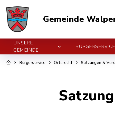
Gemeinde Walper
UNSERE
BÜRGERSERVIC
GEMEINDE
Bürgerservice
Ortsrecht
Satzungen & Ver
Satzung