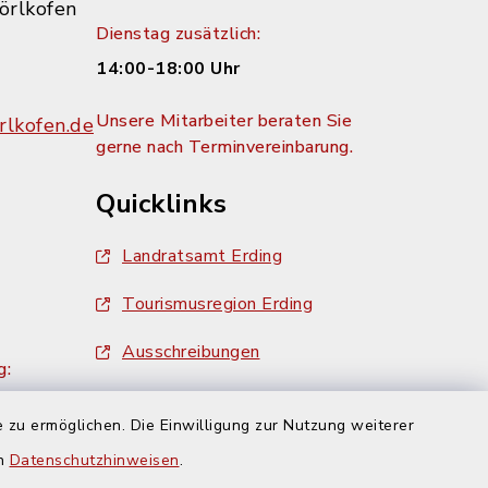
örlkofen
Dienstag zusätzlich:
14:00-18:00 Uhr
Unsere Mitarbeiter beraten Sie
lkofen.de
gerne nach Terminvereinbarung.
Quicklinks
Landratsamt Erding
Tourismusregion Erding
Ausschreibungen
g:
 zu ermöglichen. Die Einwilligung zur Nutzung weiterer
en
Datenschutzhinweisen
.