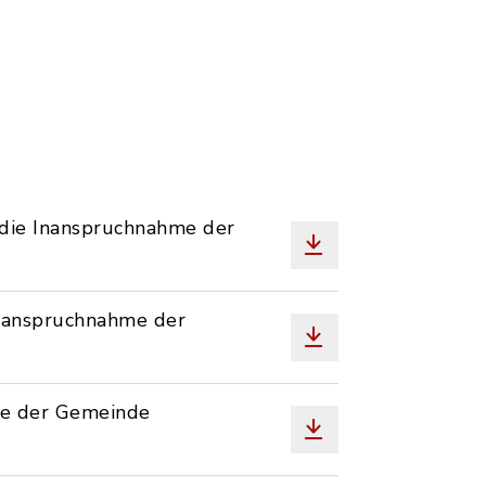
die Inanspruchnahme der
nanspruchnahme der
le der Gemeinde