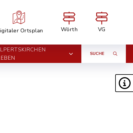
Wörth
VG
igitaler Ortsplan
LPERTSKIRCHEN
SUCHE
LEBEN