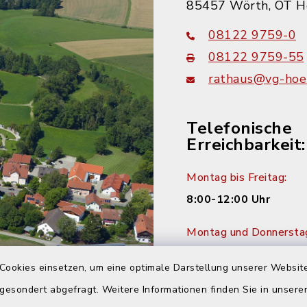
85457 Wörth, OT H
08122 9759-0
08122 9759-55
rathaus@vg-hoer
Telefonische
Erreichbarkeit:
Montag bis Freitag:
8:00-12:00 Uhr
Montag und Donnersta
14:00-16:00 Uhr
Cookies einsetzen, um eine optimale Darstellung unserer Website
Dienstag:
 gesondert abgefragt. Weitere Informationen finden Sie in unser