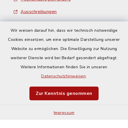
Ausschreibungen
Wir weisen darauf hin, dass wir technisch notwendige
Cookies einsetzen, um eine optimale Darstellung unserer
Website zu ermöglichen. Die Einwilligung zur Nutzung
Kontakt
weiterer Dienste wird bei Bedarf gesondert abgefragt.
Weitere Informationen finden Sie in unseren
Barrierefreiheit
Datenschutzhinweisen
.
Datenschutz
Zur Kenntnis genommen
Impressum
Impressum
Sitemap