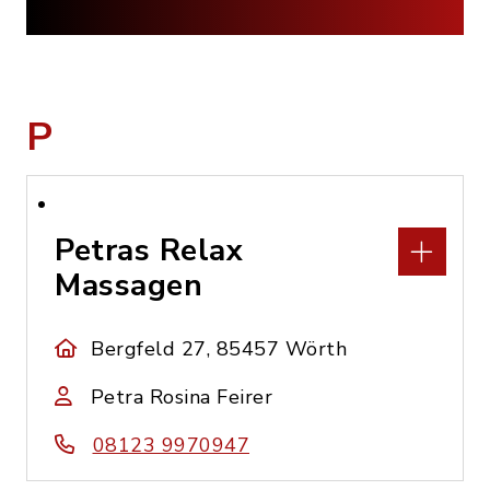
P
Petras Relax
Massagen
Bergfeld 27, 85457 Wörth
Petra Rosina Feirer
08123 9970947