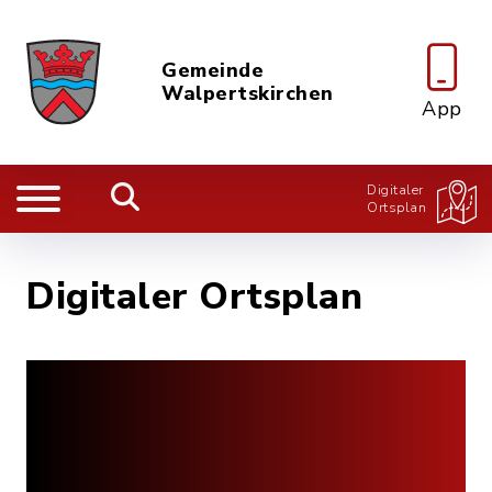
Gemeinde
Walpertskirchen
App
Digitaler
Ortsplan
Digitaler Ortsplan