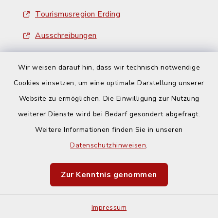
Tourismusregion Erding
Ausschreibungen
Wir weisen darauf hin, dass wir technisch notwendige
Cookies einsetzen, um eine optimale Darstellung unserer
Website zu ermöglichen. Die Einwilligung zur Nutzung
Kontakt
weiterer Dienste wird bei Bedarf gesondert abgefragt.
Weitere Informationen finden Sie in unseren
Barrierefreiheit
Datenschutzhinweisen
.
Datenschutz
Zur Kenntnis genommen
Impressum
Impressum
Sitemap