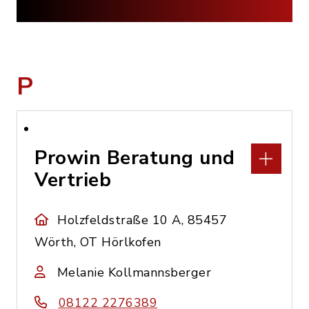
P
Prowin Beratung und
Vertrieb
Holzfeldstraße 10 A, 85457
Wörth, OT Hörlkofen
Melanie Kollmannsberger
08122 2276389