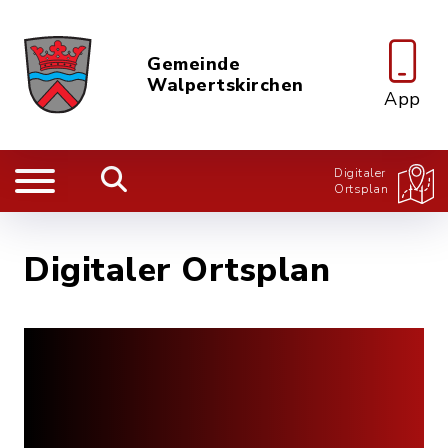
Gemeinde
Walpertskirchen
App
Digitaler
Ortsplan
Digitaler Ortsplan