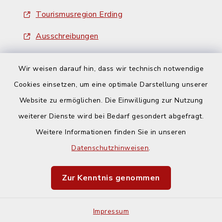
Tourismusregion Erding
Ausschreibungen
Wir weisen darauf hin, dass wir technisch notwendige
Cookies einsetzen, um eine optimale Darstellung unserer
Website zu ermöglichen. Die Einwilligung zur Nutzung
Kontakt
weiterer Dienste wird bei Bedarf gesondert abgefragt.
Weitere Informationen finden Sie in unseren
Barrierefreiheit
Datenschutzhinweisen
.
Datenschutz
Zur Kenntnis genommen
Impressum
Impressum
Sitemap