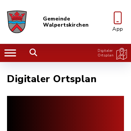
Gemeinde
Walpertskirchen
App
Digitaler
Ortsplan
Digitaler Ortsplan