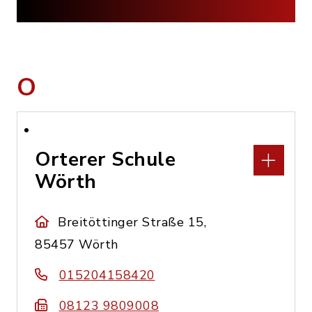
O
Orterer Schule
Wörth
Breitöttinger Straße 15,
85457 Wörth
015204158420
08123 9809008