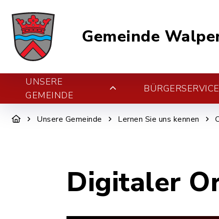
Gemeinde Walper
UNSERE
BÜRGERSERVIC
GEMEINDE
Unsere Gemeinde
Lernen Sie uns kennen
Digitaler O