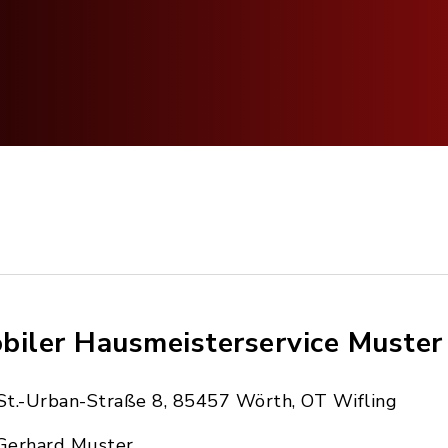
biler Hausmeisterservice Muster
St.-Urban-Straße 8, 85457 Wörth, OT Wifling
Gerhard Muster