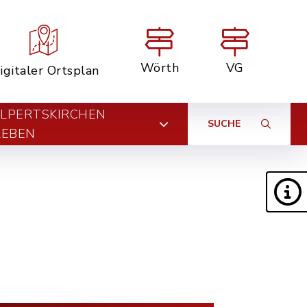
Wörth
VG
igitaler Ortsplan
LPERTSKIRCHEN
SUCHE
LEBEN