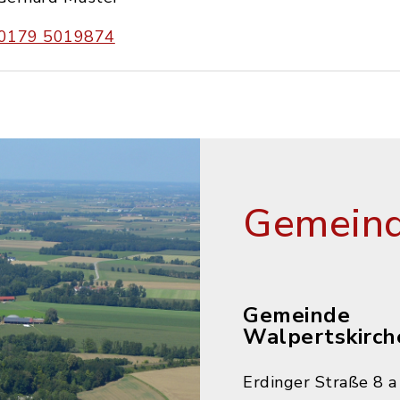
0179 5019874
Gemeind
Gemeinde
Walpertskirch
Erdinger Straße 8 a