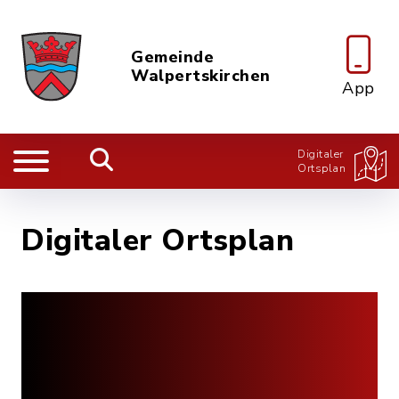
Gemeinde
Walpertskirchen
App
Digitaler
Ortsplan
Digitaler Ortsplan