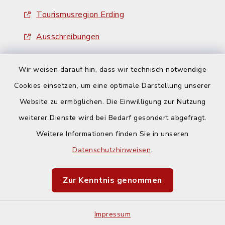
Tourismusregion Erding
Ausschreibungen
Wir weisen darauf hin, dass wir technisch notwendige
Cookies einsetzen, um eine optimale Darstellung unserer
Website zu ermöglichen. Die Einwilligung zur Nutzung
Kontakt
weiterer Dienste wird bei Bedarf gesondert abgefragt.
Weitere Informationen finden Sie in unseren
Barrierefreiheit
Datenschutzhinweisen
.
Datenschutz
Zur Kenntnis genommen
Impressum
Impressum
Sitemap