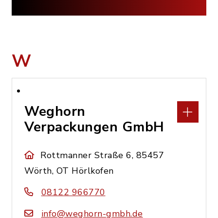
W
Weghorn
Verpackungen GmbH
Rottmanner Straße 6, 85457
Wörth, OT Hörlkofen
08122 966770
info@weghorn-gmbh.de