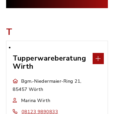
T
Tupperwareberatung
Wirth
Bgm.-Niedermaier-Ring 21,
85457 Wörth
Marina Wirth
08123 9890833