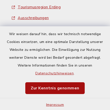
Tourismusregion Erding
Ausschreibungen
Wir weisen darauf hin, dass wir technisch notwendige
Cookies einsetzen, um eine optimale Darstellung unserer
Website zu ermöglichen. Die Einwilligung zur Nutzung
Kontakt
weiterer Dienste wird bei Bedarf gesondert abgefragt.
Weitere Informationen finden Sie in unseren
Barrierefreiheit
Datenschutzhinweisen
.
Datenschutz
Zur Kenntnis genommen
Impressum
Impressum
Sitemap