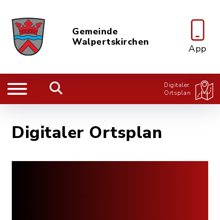
Gemeinde
Walpertskirchen
App
Digitaler
Ortsplan
Digitaler Ortsplan