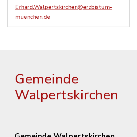
Erhard.Walpertskirchen@erzbistum-
muenchen.de
Gemeinde
Walpertskirchen
Gemeinde Walpertskirchen