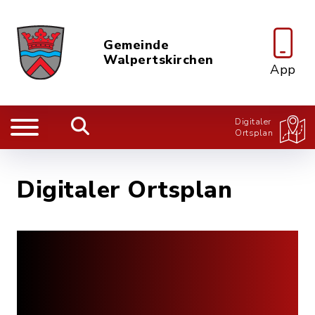
Gemeinde
Walpertskirchen
App
Digitaler
Ortsplan
Digitaler Ortsplan