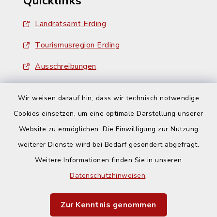
Quicklinks
Landratsamt Erding
Tourismusregion Erding
Ausschreibungen
Wir weisen darauf hin, dass wir technisch notwendige
Cookies einsetzen, um eine optimale Darstellung unserer
Website zu ermöglichen. Die Einwilligung zur Nutzung
Kontakt
weiterer Dienste wird bei Bedarf gesondert abgefragt.
Weitere Informationen finden Sie in unseren
Barrierefreiheit
Datenschutzhinweisen
.
Datenschutz
Zur Kenntnis genommen
Impressum