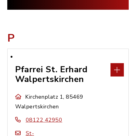
P
Pfarrei St. Erhard
Walpertskirchen
Kirchenplatz 1, 85469
Walpertskirchen
08122 42950
St-