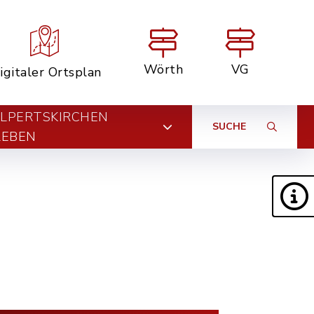
Wörth
VG
igitaler Ortsplan
LPERTSKIRCHEN
SUCHE
LEBEN