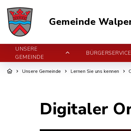
Gemeinde Walper
UNSERE
BÜRGERSERVIC
GEMEINDE
Unsere Gemeinde
Lernen Sie uns kennen
Digitaler O