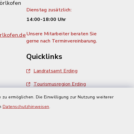
örlkofen
Dienstag zusätzlich:
14:00-18:00 Uhr
Unsere Mitarbeiter beraten Sie
lkofen.de
gerne nach Terminvereinbarung.
Quicklinks
Landratsamt Erding
Tourismusregion Erding
Ausschreibungen
 zu ermöglichen. Die Einwilligung zur Nutzung weiterer
g:
en
Datenschutzhinweisen
.