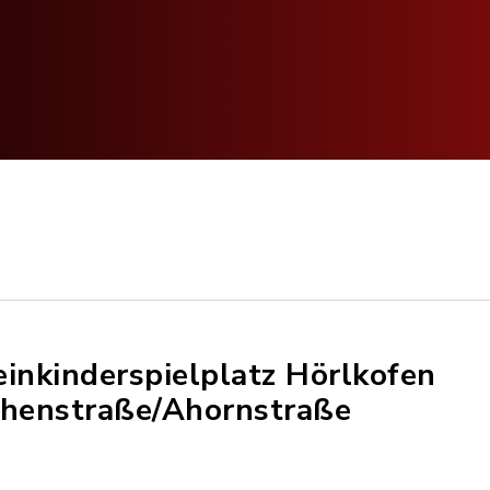
einkinderspielplatz Hörlkofen
chenstraße/Ahornstraße