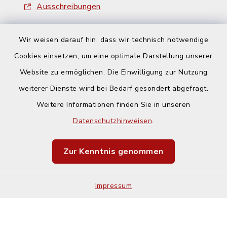
Ausschreibungen
Wir weisen darauf hin, dass wir technisch notwendige
Cookies einsetzen, um eine optimale Darstellung unserer
Website zu ermöglichen. Die Einwilligung zur Nutzung
Kontakt
weiterer Dienste wird bei Bedarf gesondert abgefragt.
Weitere Informationen finden Sie in unseren
Barrierefreiheit
Datenschutzhinweisen
.
Datenschutz
Zur Kenntnis genommen
Impressum
Impressum
Sitemap
Cookie-Einstellungen