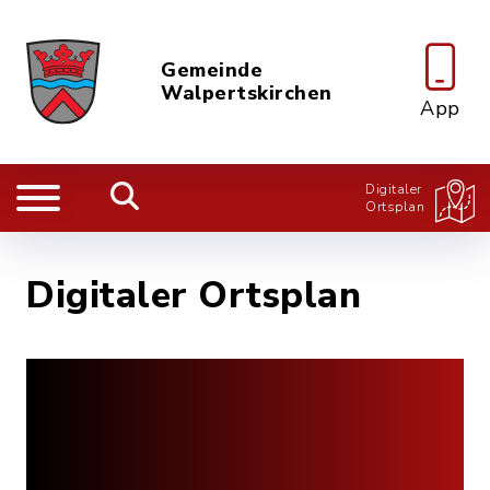
Gemeinde
Walpertskirchen
App
Digitaler
Ortsplan
Digitaler Ortsplan