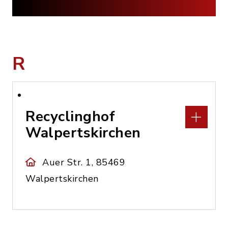
R
Recyclinghof
Walpertskirchen
Auer Str. 1, 85469
Walpertskirchen