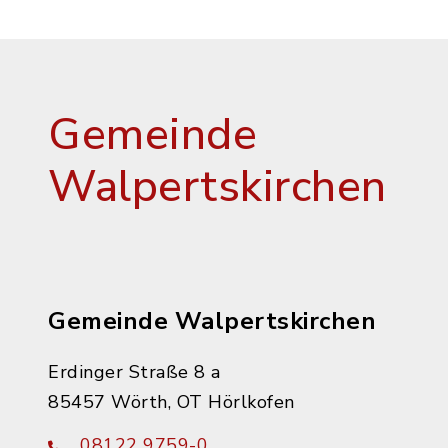
Gemeinde
Walpertskirchen
Gemeinde Walpertskirchen
Erdinger Straße 8 a
85457 Wörth, OT Hörlkofen
08122 9759-0