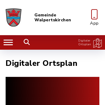
Gemeinde
Walpertskirchen
App
Digitaler
Ortsplan
Digitaler Ortsplan