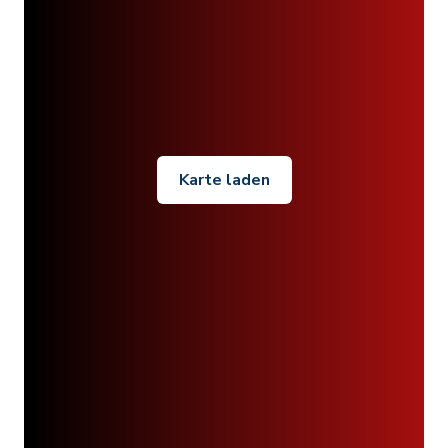
Karte laden