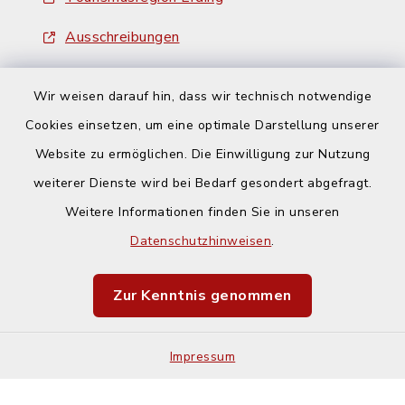
Ausschreibungen
Wir weisen darauf hin, dass wir technisch notwendige
Cookies einsetzen, um eine optimale Darstellung unserer
Website zu ermöglichen. Die Einwilligung zur Nutzung
Kontakt
weiterer Dienste wird bei Bedarf gesondert abgefragt.
Weitere Informationen finden Sie in unseren
Barrierefreiheit
Datenschutzhinweisen
.
Datenschutz
Zur Kenntnis genommen
Impressum
Impressum
Sitemap