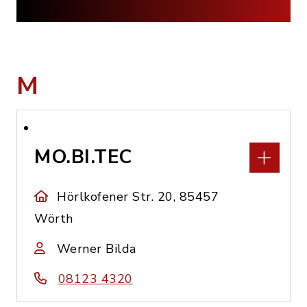
M
MO.BI.TEC
Hörlkofener Str. 20, 85457
Wörth
Werner Bilda
08123 4320