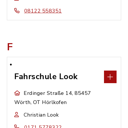
08122 558351
F
Fahrschule Look
Erdinger Straße 14, 85457
Wörth, OT Hörlkofen
Christian Look
0171 5778322