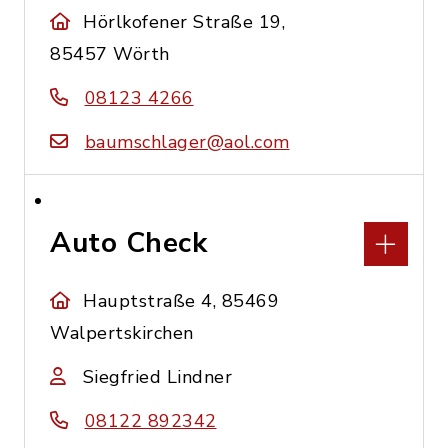
Hörlkofener Straße 19,
85457 Wörth
08123 4266
baumschlager@aol.com
Auto Check
Hauptstraße 4, 85469
Walpertskirchen
Siegfried Lindner
08122 892342