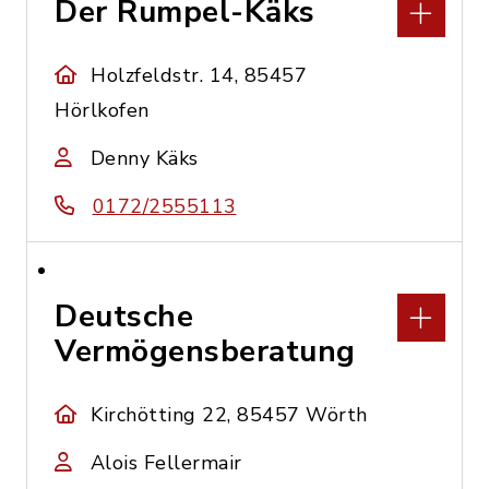
Der Rumpel-Käks
Holzfeldstr. 14, 85457
Hörlkofen
Denny Käks
0172/2555113
Deutsche
Vermögensberatung
Kirchötting 22, 85457 Wörth
Alois Fellermair