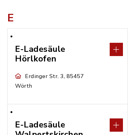
E
E-Ladesäule
Hörlkofen
Erdinger Str. 3, 85457
Wörth
E-Ladesäule
Walpertskirchen