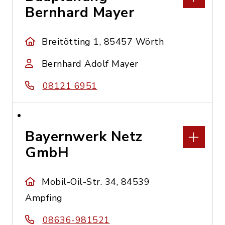
Bernhard Mayer
Breitötting 1, 85457 Wörth
Bernhard Adolf Mayer
08121 6951
Bayernwerk Netz
GmbH
Mobil-Oil-Str. 34, 84539
Ampfing
08636-981521