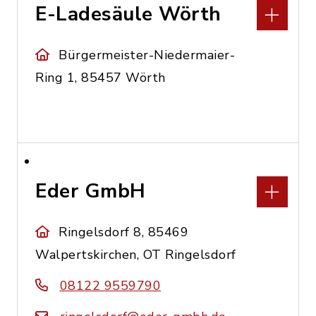
E-Ladesäule Wörth
Bürgermeister-Niedermaier-
Ring 1, 85457 Wörth
Eder GmbH
Ringelsdorf 8, 85469
Walpertskirchen, OT Ringelsdorf
08122 9559790