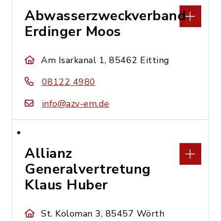
Abwasserzweckverband
Erdinger Moos
Am Isarkanal 1, 85462 Eitting
08122 4980
info@azv-em.de
Allianz
Generalvertretung
Klaus Huber
St. Koloman 3, 85457 Wörth