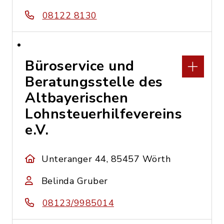
08122 8130
Büroservice und
Beratungsstelle des
Altbayerischen
Lohnsteuerhilfevereins
e.V.
Unteranger 44, 85457 Wörth
Belinda Gruber
08123/9985014