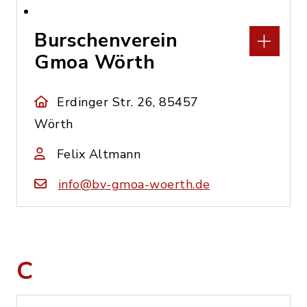
Burschenverein
Gmoa Wörth
Erdinger Str. 26, 85457
Wörth
Felix Altmann
info@bv-gmoa-woerth.de
C