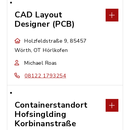
CAD Layout
Designer (PCB)
Holzfeldstraße 9, 85457
Wörth, OT Hörlkofen
Michael Roas
08122 1793254
Containerstandort
Hofsinglding
Korbinanstraße