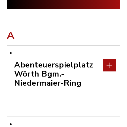
A
Abenteuerspielplatz
Wörth Bgm.-
Niedermaier-Ring