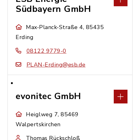
Südbayern GmbH
Max-Planck-Straße 4, 85435
Erding
08122 9779-0
PLAN-Erding@esb.de
evonitec GmbH
Heiglweg 7, 85469
Walpertskirchen
Thomas Rückschloß