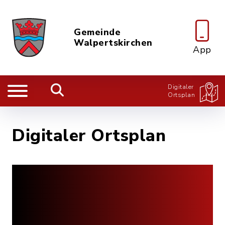
Gemeinde
Walpertskirchen
App
Digitaler
Ortsplan
Digitaler Ortsplan