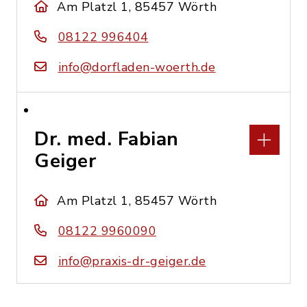
Am Platzl 1, 85457 Wörth
08122 996404
info@dorfladen-woerth.de
Dr. med. Fabian
Geiger
Am Platzl 1, 85457 Wörth
08122 9960090
info@praxis-dr-geiger.de