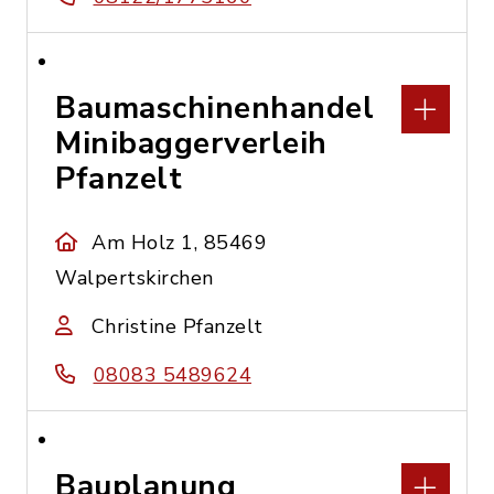
Baumaschinenhandel
Minibaggerverleih
Pfanzelt
Am Holz 1, 85469
Walpertskirchen
Christine Pfanzelt
08083 5489624
Bauplanung