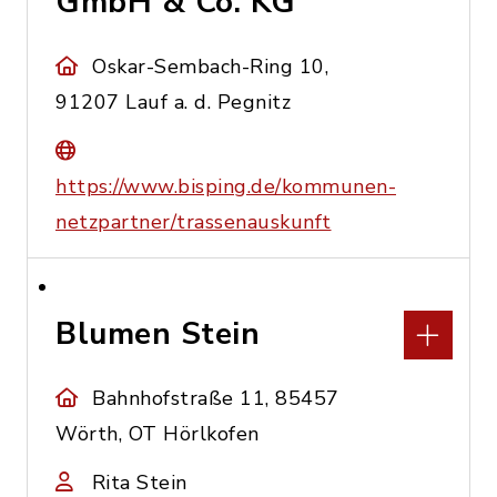
GmbH & Co. KG
Oskar-Sembach-Ring 10,
91207 Lauf a. d. Pegnitz
https://www.bisping.de/kommunen-
netzpartner/trassenauskunft
Blumen Stein
Bahnhofstraße 11, 85457
Wörth, OT Hörlkofen
Rita Stein