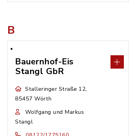
B
Bauernhof-Eis
Stangl GbR
Stalleringer Straße 12,
85457 Wörth
Wolfgang und Markus
Stangl
08122/1775160