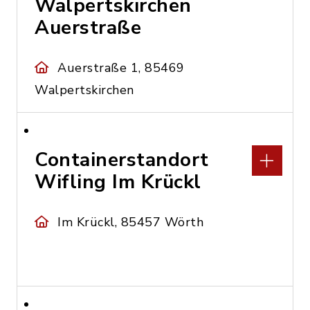
Walpertskirchen
Auerstraße
Auerstraße 1, 85469
Walpertskirchen
Containerstandort
Wifling Im Krückl
Im Krückl, 85457 Wörth