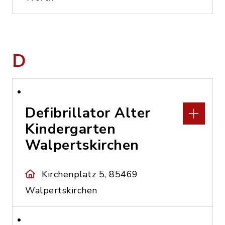
D
Defibrillator Alter
Kindergarten
Walpertskirchen
Kirchenplatz 5, 85469
Walpertskirchen