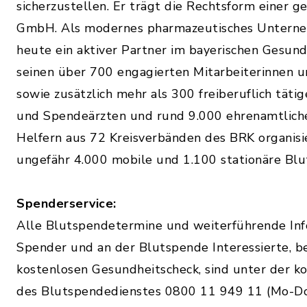
sicherzustellen. Er trägt die Rechtsform einer 
GmbH. Als modernes pharmazeutisches Unterne
heute ein aktiver Partner im bayerischen Gesun
seinen über 700 engagierten Mitarbeiterinnen u
sowie zusätzlich mehr als 300 freiberuflich tät
und Spendeärzten und rund 9.000 ehrenamtlich
Helfern aus 72 Kreisverbänden des BRK organisie
ungefähr 4.000 mobile und 1.100 stationäre Bl
Spenderservice:
Alle Blutspendetermine und weiterführende Inf
Spender und an der Blutspende Interessierte, b
kostenlosen Gesundheitscheck, sind unter der k
des Blutspendedienstes 0800 11 949 11 (Mo-Do 