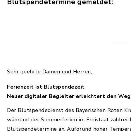
Blutspendetermine gemeldet:
Sehr geehrte Damen und Herren,
Ferienzeit ist Blutspendezeit
Neuer digitaler Begleiter erleichtert den We
Der Blutspendedienst des Bayerischen Roten Kr
während der Sommerferien im Freistaat zahlreic
Blutspendetermine an. Aufgrund hoher Tempera