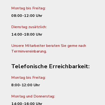
Montag bis Freitag:
08:00-12:00 Uhr
Dienstag zusätzlich:
14:00-18:00 Uhr
Unsere Mitarbeiter beraten Sie gerne nach
Terminvereinbarung.
Telefonische Erreichbarkeit:
Montag bis Freitag:
8:00-12:00 Uhr
Montag und Donnerstag:
14:00-16:00 Uhr