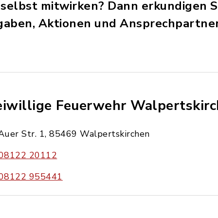
 selbst mitwirken? Dann erkundigen Si
gaben, Aktionen und Ansprechpartner
eiwillige Feuerwehr Walpertskir
Auer Str. 1, 85469 Walpertskirchen
08122 20112
08122 955441