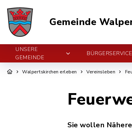
Gemeinde Walper
UNSERE
BÜRGERSERVIC
GEMEINDE
Walpertskirchen erleben
Vereinsleben
Fe
Feuerw
Sie wollen Nähere