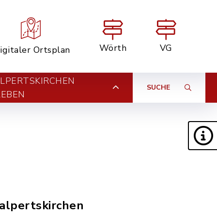
Wörth
VG
igitaler Ortsplan
LPERTSKIRCHEN
SUCHE
LEBEN
Walpertskirchen