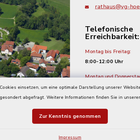
rathaus@vg-hoer
Telefonische
Erreichbarkeit:
Montag bis Freitag:
8:00-12:00 Uhr
Montag und Donnersta
14:00-16:00 Uhr
Cookies einsetzen, um eine optimale Darstellung unserer Website
 gesondert abgefragt. Weitere Informationen finden Sie in unser
Dienstag:
14:00-18:00 Uhr
Zur Kenntnis genommen
Impressum