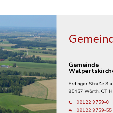
Gemeind
Gemeinde
Walpertskirch
Erdinger Straße 8 a
85457 Wörth, OT H
08122 9759-0
08122 9759-55