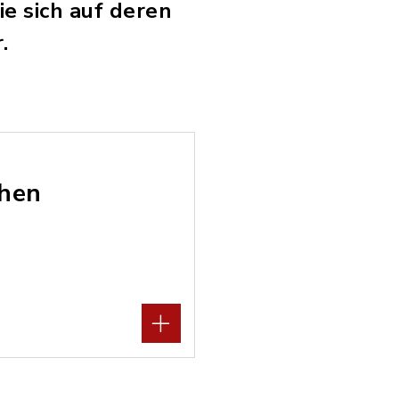
e sich auf deren
.
chen