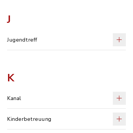
J
Jugendtreff
K
Kanal
Kinderbetreuung