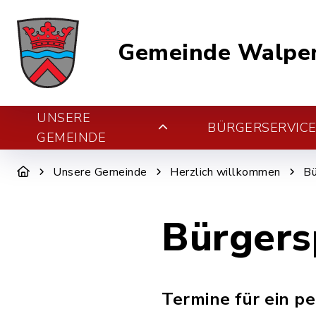
Gemeinde Walper
UNSERE
BÜRGERSERVIC
GEMEINDE
Unsere Gemeinde
Herzlich willkommen
Bü
Bürgers
Termine für ein p