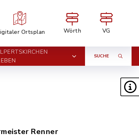
Wörth
VG
igitaler Ortsplan
LPERTSKIRCHEN
SUCHE
LEBEN
rmeister Renner