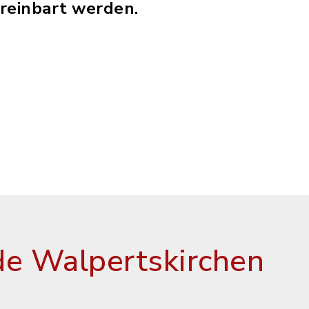
reinbart werden.
e Walpertskirchen