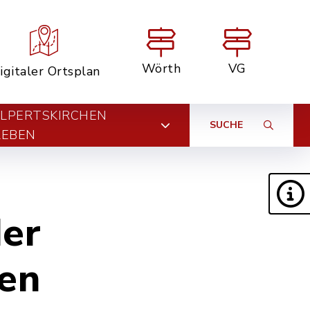
Wörth
VG
igitaler Ortsplan
LPERTSKIRCHEN
SUCHE
LEBEN
der
en