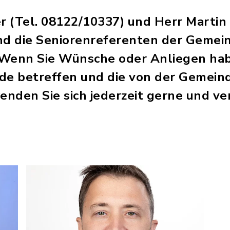
 (Tel. 08122/10337) und Herr Martin
nd die Seniorenreferenten der Gemei
Wenn Sie Wünsche oder Anliegen habe
de betreffen und die von der Gemei
nden Sie sich jederzeit gerne und ve