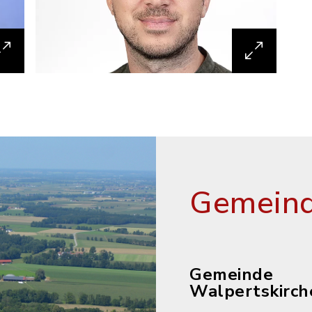
Gemeind
Gemeinde
Walpertskirch