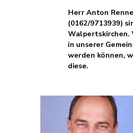
Herr Anton Renner
(0162/9713939) si
Walpertskirchen. 
in unserer Gemein
werden können, we
diese.