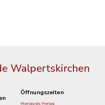
e Walpertskirchen
Öffnungszeiten
en
Montag bis Freitag: