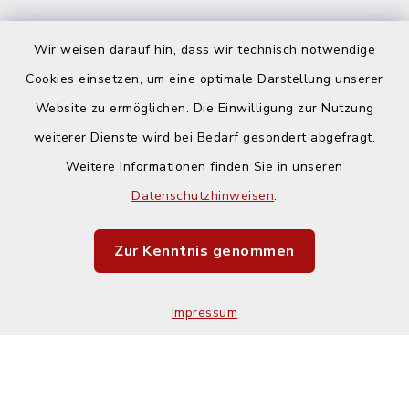
Wir weisen darauf hin, dass wir technisch notwendige
Cookies einsetzen, um eine optimale Darstellung unserer
Website zu ermöglichen. Die Einwilligung zur Nutzung
Kontakt
weiterer Dienste wird bei Bedarf gesondert abgefragt.
Weitere Informationen finden Sie in unseren
Barrierefreiheit
Datenschutzhinweisen
.
Datenschutz
Zur Kenntnis genommen
Impressum
Impressum
Sitemap
Cookie-Einstellungen