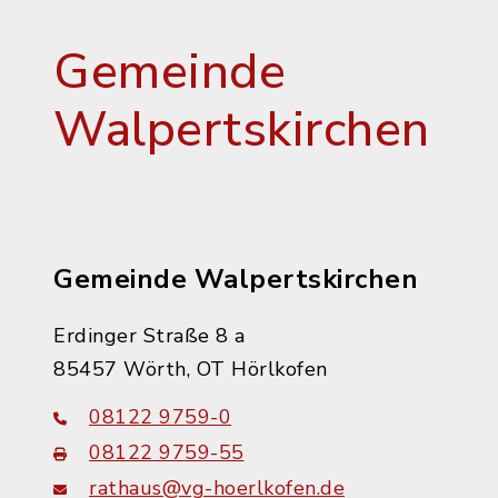
Gemeinde
Walpertskirchen
Gemeinde Walpertskirchen
Erdinger Straße 8 a
85457 Wörth, OT Hörlkofen
08122 9759-0
08122 9759-55
rathaus@vg-hoerlkofen.de