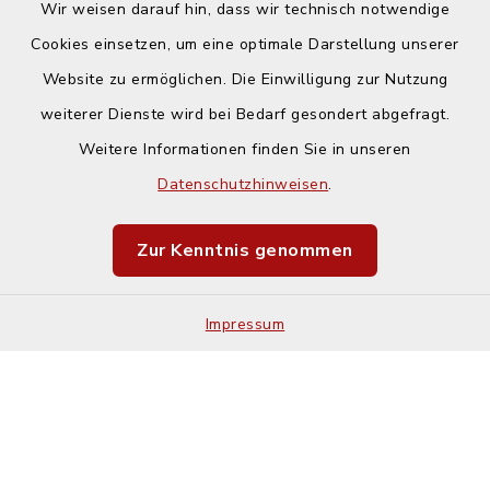
Wir weisen darauf hin, dass wir technisch notwendige
Cookies einsetzen, um eine optimale Darstellung unserer
Website zu ermöglichen. Die Einwilligung zur Nutzung
Kontakt
weiterer Dienste wird bei Bedarf gesondert abgefragt.
Weitere Informationen finden Sie in unseren
Barrierefreiheit
Datenschutzhinweisen
.
Datenschutz
Zur Kenntnis genommen
Impressum
Impressum
Sitemap
Cookie-Einstellungen