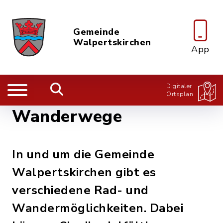
Gemeinde
Walpertskirchen
App
Digitaler
Ortsplan
Wanderwege
In und um die Gemeinde
Walpertskirchen gibt es
verschiedene Rad- und
Wandermöglichkeiten. Dabei