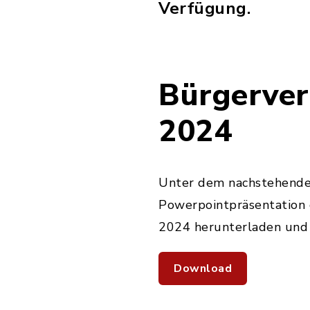
Verfügung.
Bürgerve
2024
Unter dem nachstehenden
Powerpointpräsentation
2024 herunterladen und
Download