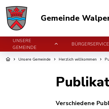
Gemeinde Walper
UNSERE
BÜRGERSERVIC
GEMEINDE
Unsere Gemeinde
Herzlich willkommen
Pu
Publika
Verschiedene Publ