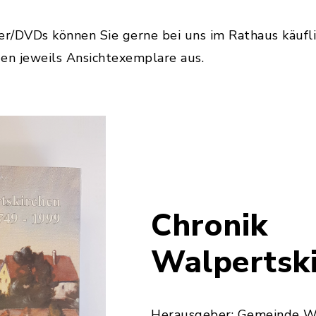
er/DVDs können Sie gerne bei uns im Rathaus käufl
n jeweils Ansichtexemplare aus.
Chronik
Walpertsk
Herausgeber: Gemeinde W