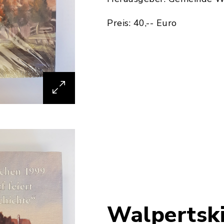
Preis: 40,-- Euro
Walpertsk