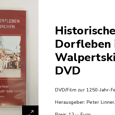
Historisch
Dorfleben 
Walpertsk
DVD
DVD/Film zur 1250-Jahr-Fe
Herausgeber: Peter Linner,
Preis: 12,-- Euro