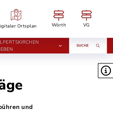
Wörth
VG
igitaler Ortsplan
LPERTSKIRCHEN
SUCHE
LEBEN
räge
ebühren und