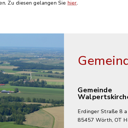
n. Zu diesen gelangen Sie
hier
.
Gemeind
Gemeinde
Walpertskirch
Erdinger Straße 8 a
85457 Wörth, OT H