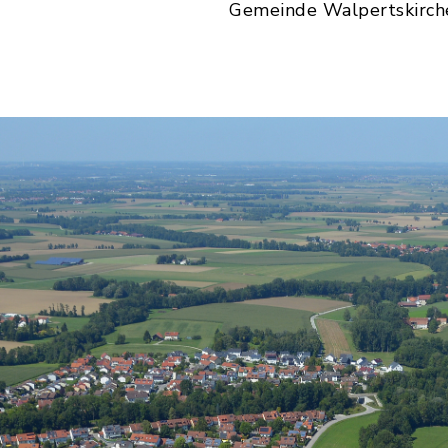
Gemeinde Walpertskirche