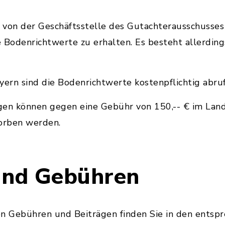
 von der Geschäftsstelle des Gutachterausschusse
 Bodenrichtwerte zu erhalten. Es besteht allerding
yern sind die Bodenrichtwerte kostenpflichtig abruf
agen können gegen eine Gebühr von 150,-- € im Lan
orben werden.
und Gebühren
en Gebühren und Beiträgen finden Sie in den ents