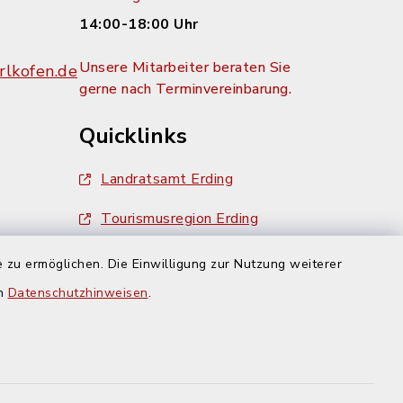
14:00-18:00 Uhr
Unsere Mitarbeiter beraten Sie
lkofen.de
gerne nach Terminvereinbarung.
Quicklinks
Landratsamt Erding
Tourismusregion Erding
Ausschreibungen
 zu ermöglichen. Die Einwilligung zur Nutzung weiterer
g:
en
Datenschutzhinweisen
.