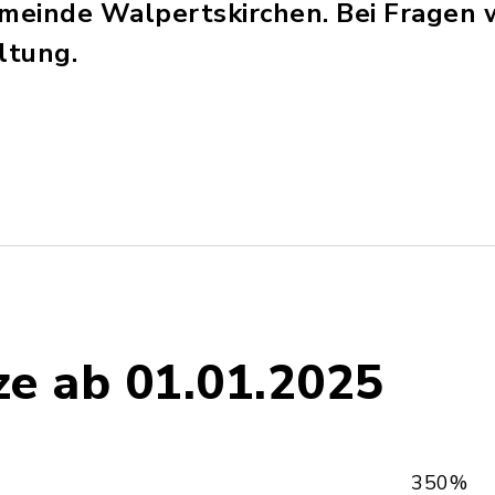
emeinde Walpertskirchen. Bei Fragen 
ltung.
ze ab 01.01.2025
350%