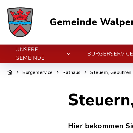
Gemeinde Walper
UNSERE
BÜRGERSERVIC
GEMEINDE
Bürgerservice
Rathaus
Steuern, Gebühren,
Steuern
Hier bekommen Sie