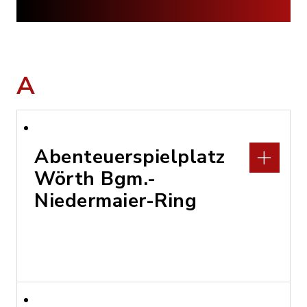
A
Abenteuerspielplatz
Wörth Bgm.-
Niedermaier-Ring