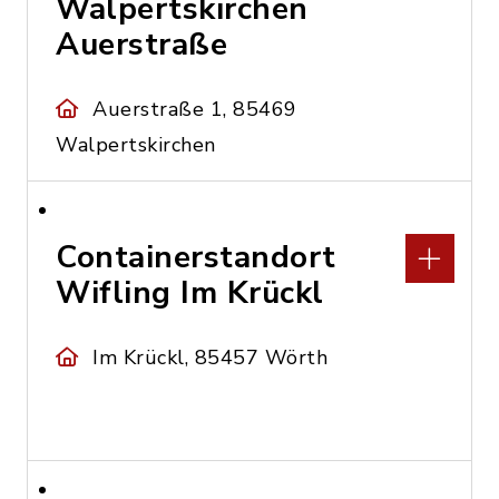
Walpertskirchen
Auerstraße
Auerstraße 1, 85469
Walpertskirchen
Containerstandort
Wifling Im Krückl
Im Krückl, 85457 Wörth