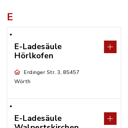
E
E-Ladesäule
Hörlkofen
Erdinger Str. 3, 85457
Wörth
E-Ladesäule
Walpertskirchen