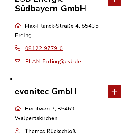
Südbayern GmbH
Max-Planck-Straße 4, 85435
Erding
08122 9779-0
PLAN-Erding@esb.de
evonitec GmbH
Heiglweg 7, 85469
Walpertskirchen
Thomas Rückschloß