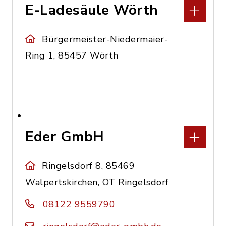
E-Ladesäule Wörth
Bürgermeister-Niedermaier-
Ring 1, 85457 Wörth
Eder GmbH
Ringelsdorf 8, 85469
Walpertskirchen, OT Ringelsdorf
08122 9559790