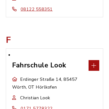
08122 558351
F
Fahrschule Look
Erdinger Straße 14, 85457
Wörth, OT Hörlkofen
Christian Look
0171 5778322