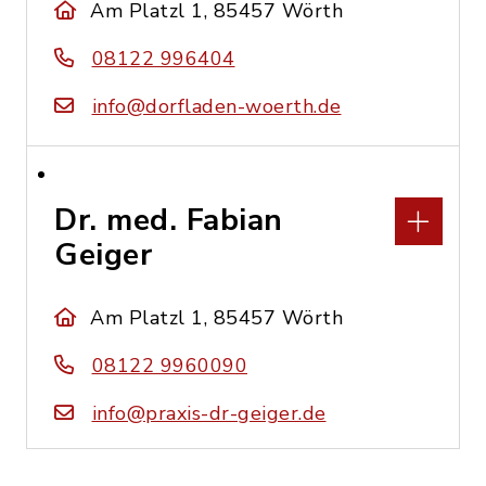
Am Platzl 1, 85457 Wörth
08122 996404
info@dorfladen-woerth.de
Dr. med. Fabian
Geiger
Am Platzl 1, 85457 Wörth
08122 9960090
info@praxis-dr-geiger.de