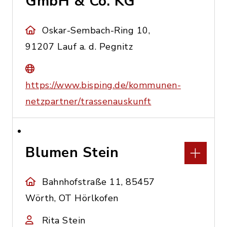
GmbH & Co. KG
Oskar-Sembach-Ring 10,
91207 Lauf a. d. Pegnitz
https://www.bisping.de/kommunen-
netzpartner/trassenauskunft
Blumen Stein
Bahnhofstraße 11, 85457
Wörth, OT Hörlkofen
Rita Stein