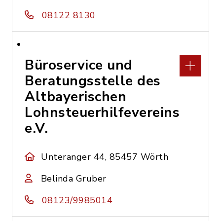
08122 8130
Büroservice und
Beratungsstelle des
Altbayerischen
Lohnsteuerhilfevereins
e.V.
Unteranger 44, 85457 Wörth
Belinda Gruber
08123/9985014