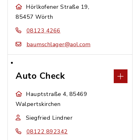
Hörlkofener Straße 19,
85457 Wörth
08123 4266
baumschlager@aol.com
Auto Check
Hauptstraße 4, 85469
Walpertskirchen
Siegfried Lindner
08122 892342