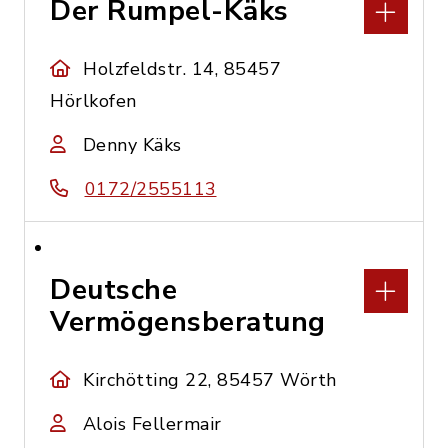
Der Rumpel-Käks
Holzfeldstr. 14, 85457
Hörlkofen
Denny Käks
0172/2555113
Deutsche
Vermögensberatung
Kirchötting 22, 85457 Wörth
Alois Fellermair