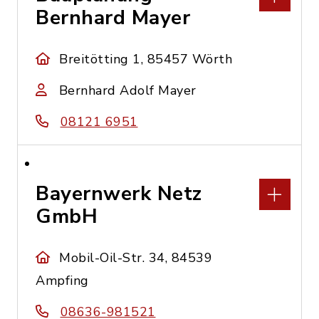
Bernhard Mayer
Breitötting 1, 85457 Wörth
Bernhard Adolf Mayer
08121 6951
Bayernwerk Netz
GmbH
Mobil-Oil-Str. 34, 84539
Ampfing
08636-981521