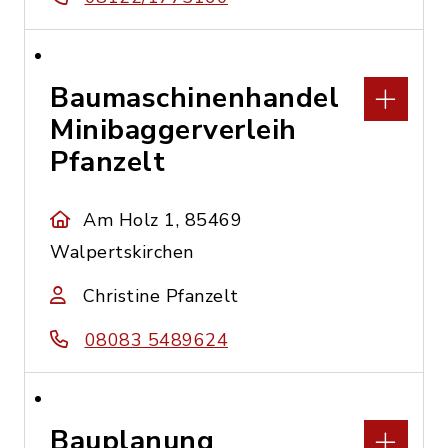
Baumaschinenhandel
Minibaggerverleih
Pfanzelt
Am Holz 1, 85469
Walpertskirchen
Christine Pfanzelt
08083 5489624
Bauplanung