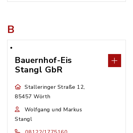
B
Bauernhof-Eis
Stangl GbR
Stalleringer Straße 12,
85457 Wörth
Wolfgang und Markus
Stangl
08122/1775160