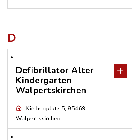
D
Defibrillator Alter
Kindergarten
Walpertskirchen
Kirchenplatz 5, 85469
Walpertskirchen