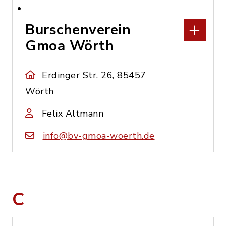
Burschenverein
Gmoa Wörth
Erdinger Str. 26, 85457
Wörth
Felix Altmann
info@bv-gmoa-woerth.de
C