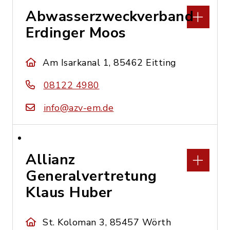
Abwasserzweckverband
Erdinger Moos
Am Isarkanal 1, 85462 Eitting
08122 4980
info@azv-em.de
Allianz
Generalvertretung
Klaus Huber
St. Koloman 3, 85457 Wörth