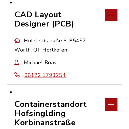
CAD Layout
Designer (PCB)
Holzfeldstraße 9, 85457
Wörth, OT Hörlkofen
Michael Roas
08122 1793254
Containerstandort
Hofsinglding
Korbinanstraße