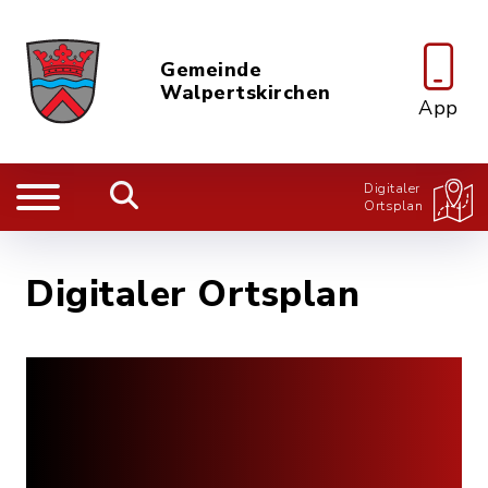
Gemeinde
Walpertskirchen
App
Digitaler
Ortsplan
Digitaler Ortsplan