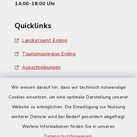
14:00-18:00 Uhr
Quicklinks
Landratsamt Erding
Tourismusregion Erding
Ausschreibungen
Wir weisen darauf hin, dass wir technisch notwendige
Cookies einsetzen, um eine optimale Darstellung unserer
Website zu ermöglichen. Die Einwilligung zur Nutzung
Kontakt
weiterer Dienste wird bei Bedarf gesondert abgefragt.
Weitere Informationen finden Sie in unseren
Barrierefreiheit
Datenschutzhinweisen
.