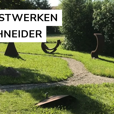
NSTWERKEN
HNEIDER