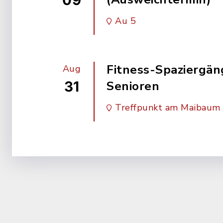
09
Au 5
Fitness-Spaziergän
Aug
31
Senioren
Treffpunkt am Maibaum