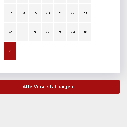
17
18
19
20
21
22
23
24
25
26
27
28
29
30
31
Alle Veranstaltungen