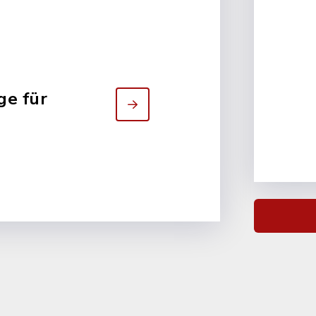
ge für