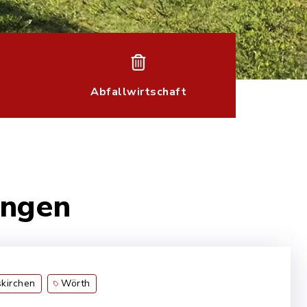
Abfallwirtschaft
ungen
kirchen
Wörth