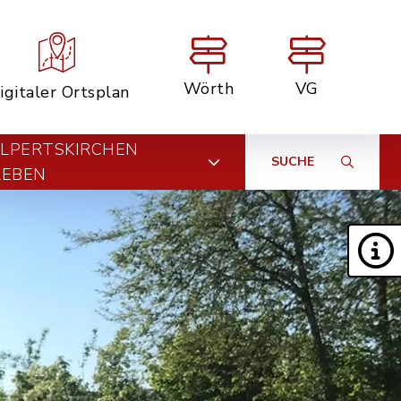
Wörth
VG
igitaler Ortsplan
LPERTSKIRCHEN
SUCHE
LEBEN