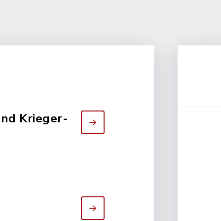
nd Krieger-
n