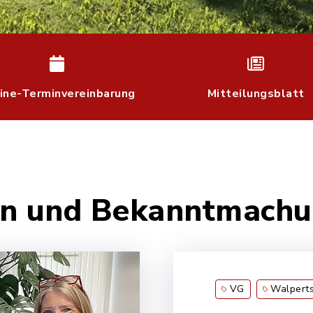
ine-Terminvereinbarung
Mitteilungsblatt
ten und Bekanntmach
VG
Walperts