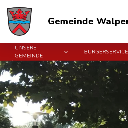
Gemeinde Walper
UNSERE
BÜRGERSERVIC
GEMEINDE