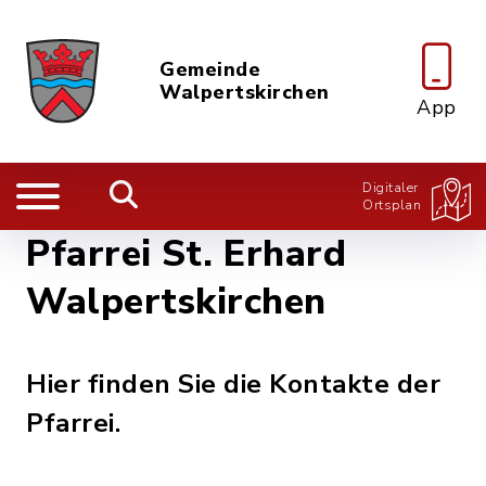
Gemeinde
Walpertskirchen
App
Digitaler
Ortsplan
Pfarrei St. Erhard
Walpertskirchen
Hier finden Sie die Kontakte der
Pfarrei.