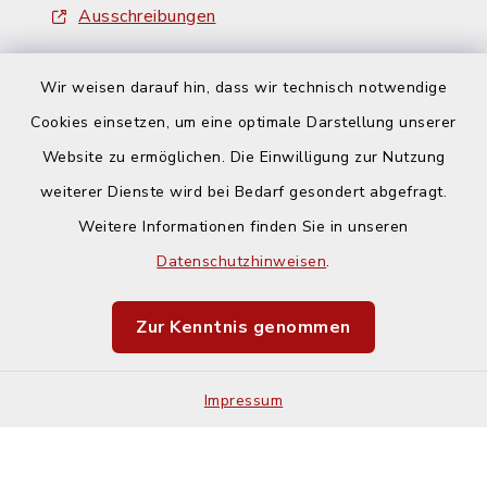
Ausschreibungen
Wir weisen darauf hin, dass wir technisch notwendige
Cookies einsetzen, um eine optimale Darstellung unserer
Website zu ermöglichen. Die Einwilligung zur Nutzung
Kontakt
weiterer Dienste wird bei Bedarf gesondert abgefragt.
Weitere Informationen finden Sie in unseren
Barrierefreiheit
Datenschutzhinweisen
.
Datenschutz
Zur Kenntnis genommen
Impressum
Impressum
Sitemap
Cookie-Einstellungen