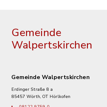
Gemeinde
Walpertskirchen
Gemeinde Walpertskirchen
Erdinger Straße 8 a
85457 Wörth, OT Hörlkofen
08122 9759-0