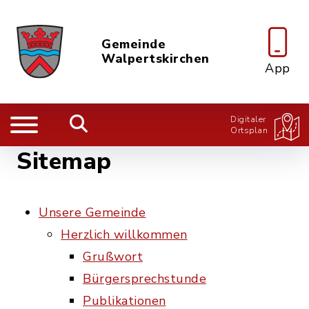
Gemeinde
Walpertskirchen
App
Digitaler
Ortsplan
Sitemap
Unsere Gemeinde
Herzlich willkommen
Grußwort
Bürgersprechstunde
Publikationen