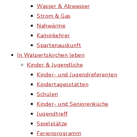
Wasser & Abwasser
Strom & Gas
Nahwärme
Kaminkehrer
Spartenauskunft
In Walpertskirchen leben
Kinder & Jugendliche
Kinder- und Jugendreferenten
Kindertagesstätten
Schulen
Kinder- und Seniorenküche
Jugendtreff
Spielplätze
Ferienprogramm