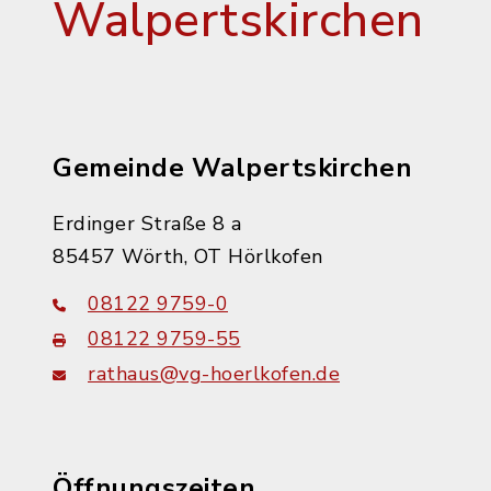
Walpertskirchen
Gemeinde Walpertskirchen
Erdinger Straße 8 a
85457 Wörth, OT Hörlkofen
08122 9759-0
08122 9759-55
rathaus@vg-hoerlkofen.de
Öffnungszeiten