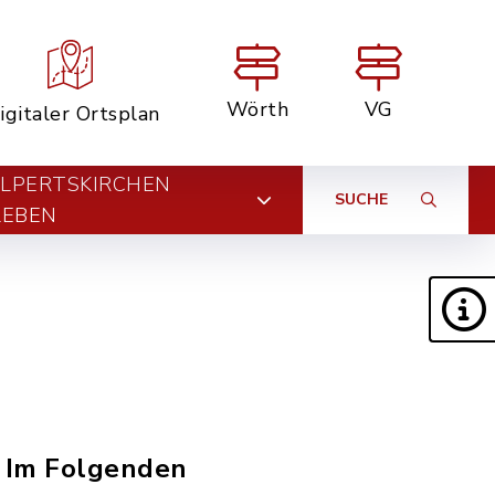
Wörth
VG
igitaler Ortsplan
LPERTSKIRCHEN
SUCHE
LEBEN
? Im Folgenden