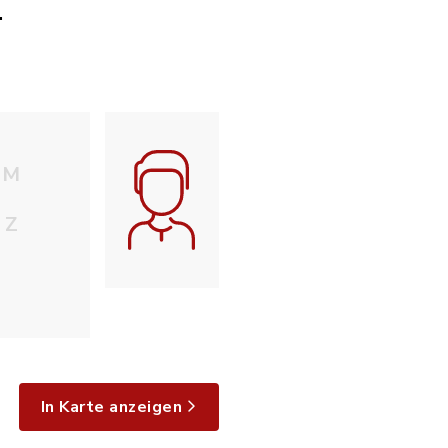
.
M
Z
In Karte anzeigen