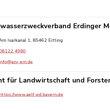
wasserzweckverband Erdinger M
Am Isarkanal 1, 85462 Eitting
08122 4980
info@azv-em.de
t für Landwirtschaft und Forste
https://www.aelf-ed.bayern.de