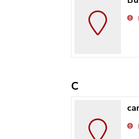
Bu
C
ca