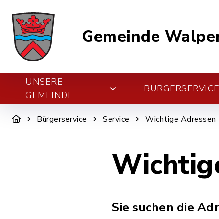
Gemeinde Walper
UNSERE
BÜRGERSERVIC
GEMEINDE
Bürgerservice
Service
Wichtige Adressen
Wichtig
Sie suchen die Ad