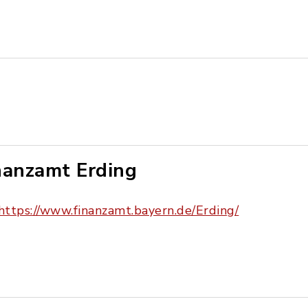
nanzamt Erding
https://www.finanzamt.bayern.de/Erding/