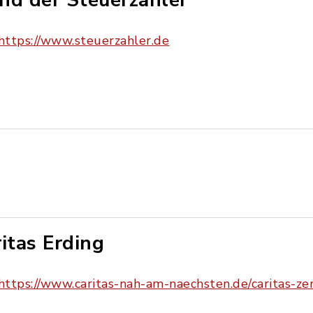
nd der Steuerzahler
https://www.steuerzahler.de
ritas Erding
https://www.caritas-nah-am-naechsten.de/caritas-z