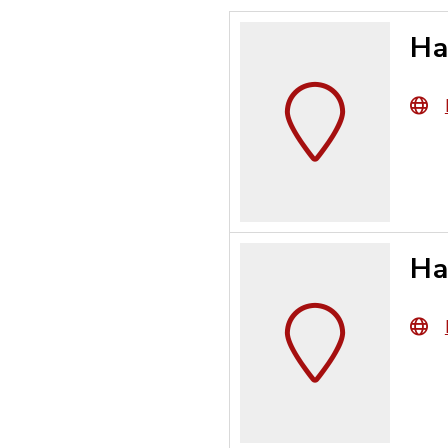
Ha
Ha