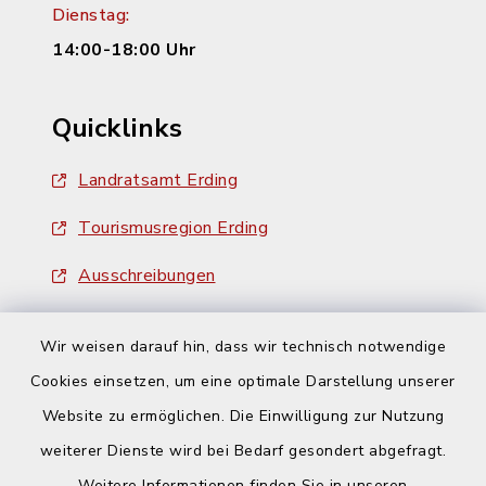
Dienstag:
14:00-18:00 Uhr
Quicklinks
Landratsamt Erding
Tourismusregion Erding
Ausschreibungen
Wir weisen darauf hin, dass wir technisch notwendige
Cookies einsetzen, um eine optimale Darstellung unserer
Website zu ermöglichen. Die Einwilligung zur Nutzung
Kontakt
weiterer Dienste wird bei Bedarf gesondert abgefragt.
Weitere Informationen finden Sie in unseren