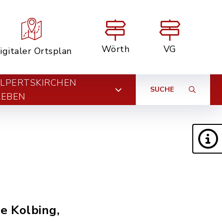
Wörth
VG
igitaler Ortsplan
LPERTSKIRCHEN
SUCHE
LEBEN
e Kolbing,