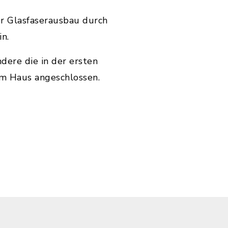
er Glasfaserausbau durch
in.
ere die in der ersten
um Haus angeschlossen.