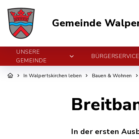
Gemeinde Walper
UNSERE
BÜRGERSERVIC
GEMEINDE
In Walpertskirchen leben
Bauen & Wohnen
Breitba
In der ersten Aus