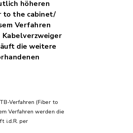
utlich höheren
 to the cabinet/
esem Verfahren
n Kabelverzweiger
äuft die weitere
vorhandenen
TB-Verfahren (Fiber to
esem Verfahren werden die
 i.d.R. per