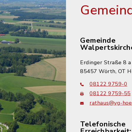
Gemeind
Gemeinde
Walpertskirch
Erdinger Straße 8 a
85457 Wörth, OT H
08122 9759-0
08122 9759-55
rathaus@vg-hoer
Telefonische
Erreichbarkeit: