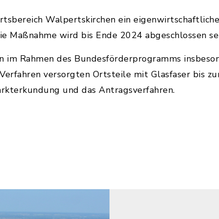
Ortsbereich Walpertskirchen ein eigenwirtschaftlich
ie Maßnahme wird bis Ende 2024 abgeschlossen se
en im Rahmen des Bundesförderprogramms insbesond
erfahren versorgten Ortsteile mit Glasfaser bis z
Markterkundung und das Antragsverfahren.