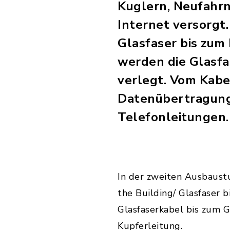
Kuglern, Neufahrn
Internet versorgt
Glasfaser bis zum
werden die Glasf
verlegt. Vom Kabe
Datenübertragung 
Telefonleitungen.
In der zweiten Ausbaust
the Building/ Glasfaser 
Glasfaserkabel bis zum G
Kupferleitung.