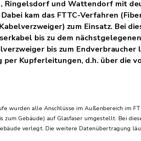
, Ringelsdorf und Wattendorf mit de
. Dabei kam das FTTC-Verfahren (Fiber
 Kabelverzweiger) zum Einsatz. Bei di
aserkabel bis zu dem nächstgelegene
lverzweiger bis zum Endverbraucher l
per Kupferleitungen, d.h. über die 
ufe wurden alle Anschlüsse im Außenbereich im FT
bis zum Gebäude) auf Glasfaser umgestellt. Bei di
ebäude verlegt. Die weitere Datenübertragung läuft