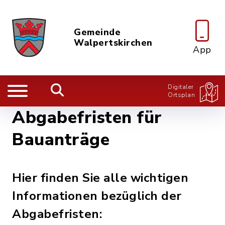
Gemeinde
Walpertskirchen
App
Digitaler
Ortsplan
Abgabefristen für
Bauanträge
Hier finden Sie alle wichtigen
Informationen bezüglich der
Abgabefristen: