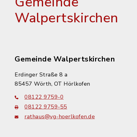
Gemeinde
Walpertskirchen
Gemeinde Walpertskirchen
Erdinger Straße 8 a
85457 Wörth, OT Hörlkofen
08122 9759-0
08122 9759-55
rathaus@vg-hoerlkofen.de