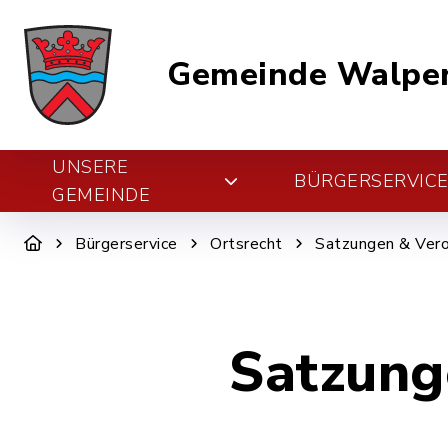
Gemeinde Walper
UNSERE
BÜRGERSERVIC
GEMEINDE
Bürgerservice
Ortsrecht
Satzungen & Ver
Satzung