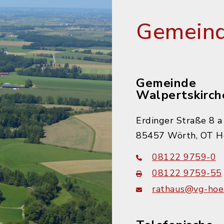
Gemeind
Gemeinde
Walpertskirch
Erdinger Straße 8 a
85457 Wörth, OT H
08122 9759-0
08122 9759-55
rathaus@vg-hoer