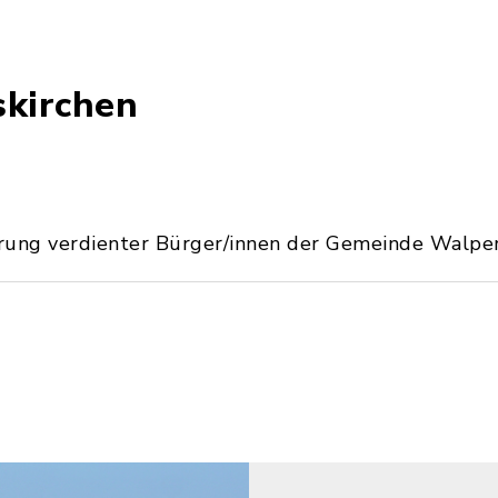
kirchen
 Ehrung verdienter Bürger/innen der Gemeinde Walpe