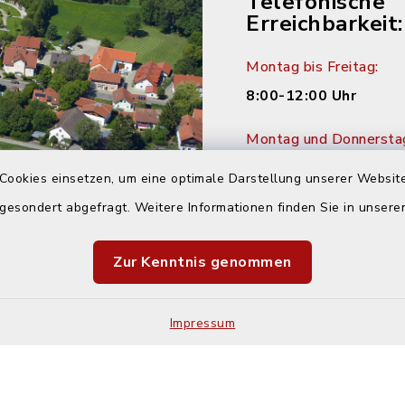
Telefonische
Erreichbarkeit:
Montag bis Freitag:
8:00-12:00 Uhr
Montag und Donnersta
14:00-16:00 Uhr
Cookies einsetzen, um eine optimale Darstellung unserer Website
 gesondert abgefragt. Weitere Informationen finden Sie in unser
Dienstag:
14:00-18:00 Uhr
Zur Kenntnis genommen
Impressum
Kontakt
Barrier
Sitemap
Cookie