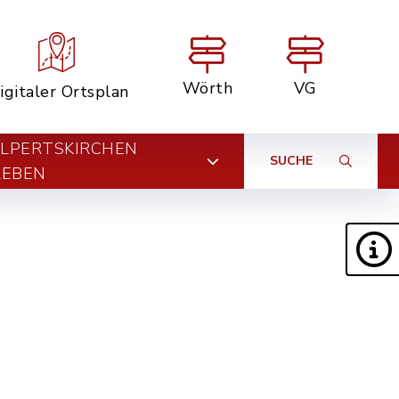
Wörth
VG
igitaler Ortsplan
LPERTSKIRCHEN
SUCHE
LEBEN