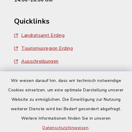
14:00-18:00 Uhr
Quicklinks
Landratsamt Erding
Tourismusregion Erding
Ausschreibungen
Wir weisen darauf hin, dass wir technisch notwendige
Cookies einsetzen, um eine optimale Darstellung unserer
Website zu ermöglichen. Die Einwilligung zur Nutzung
Kontakt
weiterer Dienste wird bei Bedarf gesondert abgefragt.
Weitere Informationen finden Sie in unseren
Barrierefreiheit
Datenschutzhinweisen
.