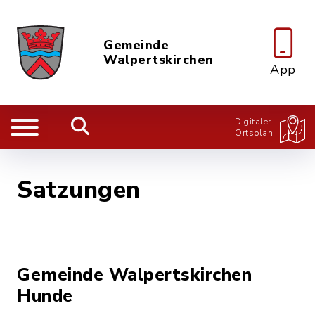
Gemeinde
Walpertskirchen
App
Digitaler
Ortsplan
Satzungen
Gemeinde Walpertskirchen
Hunde