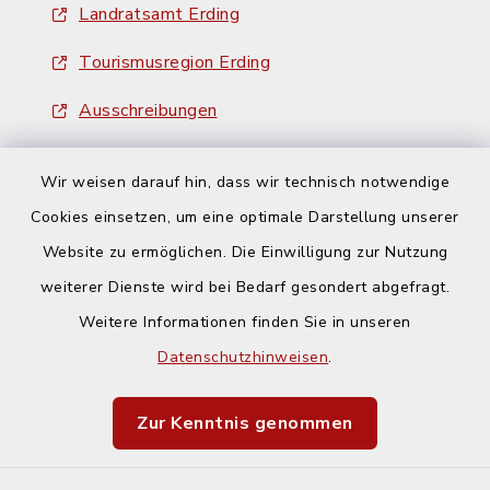
Landratsamt Erding
Tourismusregion Erding
Ausschreibungen
Wir weisen darauf hin, dass wir technisch notwendige
Cookies einsetzen, um eine optimale Darstellung unserer
Website zu ermöglichen. Die Einwilligung zur Nutzung
Kontakt
weiterer Dienste wird bei Bedarf gesondert abgefragt.
Weitere Informationen finden Sie in unseren
Barrierefreiheit
Datenschutzhinweisen
.
Datenschutz
Zur Kenntnis genommen
Impressum