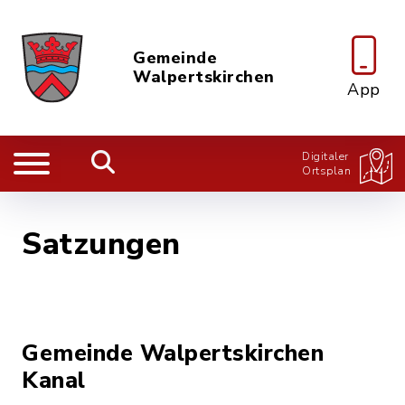
Gemeinde
Walpertskirchen
App
Digitaler
Ortsplan
Satzungen
Gemeinde Walpertskirchen
Kanal