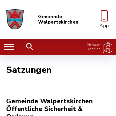
Gemeinde
Walpertskirchen
App
Digitaler
Ortsplan
Satzungen
Gemeinde Walpertskirchen
Öffentliche Sicherheit &