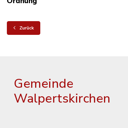
Ordnung
Zurück
Gemeinde
Walpertskirchen