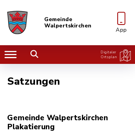
Gemeinde
Walpertskirchen
App
Digitaler
Ortsplan
Satzungen
Gemeinde Walpertskirchen
Plakatierung