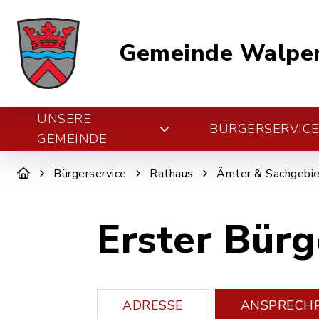
Gemeinde Walper
UNSERE
BÜRGERSERVIC
GEMEINDE
Bürgerservice
Rathaus
Ämter & Sachgebi
Erster Bürg
ADRESSE
ANSPRECH