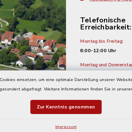
Telefonische
Erreichbarkeit:
Montag bis Freitag:
8:00-12:00 Uhr
Montag und Donnersta
14:00-16:00 Uhr
Cookies einsetzen, um eine optimale Darstellung unserer Website
Dienstag:
 gesondert abgefragt. Weitere Informationen finden Sie in unser
14:00-18:00 Uhr
Zur Kenntnis genommen
Impressum