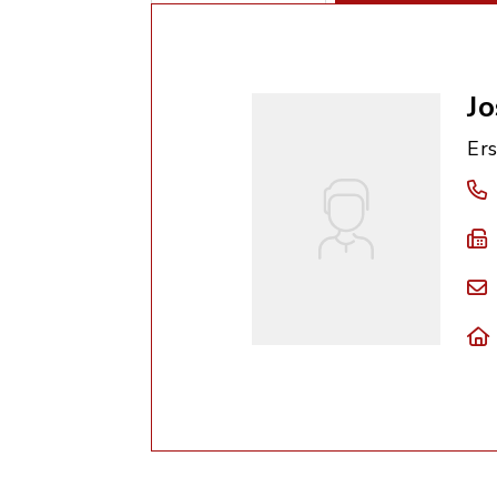
Jo
Er