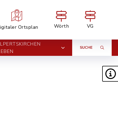
Wörth
VG
igitaler Ortsplan
LPERTSKIRCHEN
SUCHE
LEBEN