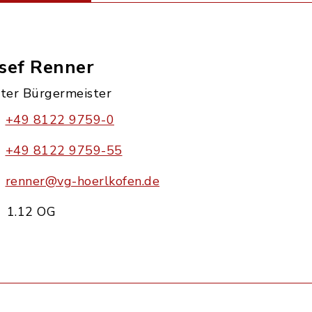
sef Renner
ster Bürgermeister
+49 8122 9759-0
+49 8122 9759-55
renner@vg-hoerlkofen.de
1.12 OG