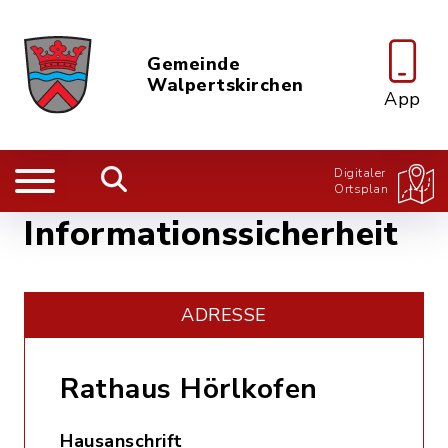
Gemeinde
Walpertskirchen
App
Digitaler
Ortsplan
Informationssicherheit
ADRESSE
Rathaus Hörlkofen
Hausanschrift