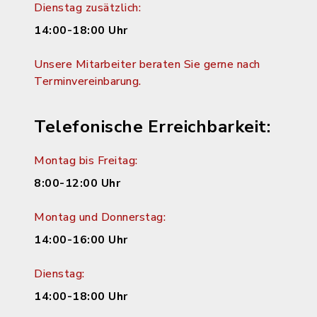
Dienstag zusätzlich:
14:00-18:00 Uhr
Unsere Mitarbeiter beraten Sie gerne nach
Terminvereinbarung.
Telefonische Erreichbarkeit:
Montag bis Freitag:
8:00-12:00 Uhr
Montag und Donnerstag:
14:00-16:00 Uhr
Dienstag:
14:00-18:00 Uhr