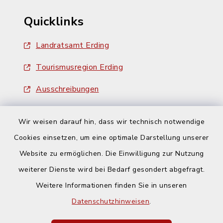
Quicklinks
Landratsamt Erding
Tourismusregion Erding
Ausschreibungen
Wir weisen darauf hin, dass wir technisch notwendige
Cookies einsetzen, um eine optimale Darstellung unserer
Website zu ermöglichen. Die Einwilligung zur Nutzung
Kontakt
weiterer Dienste wird bei Bedarf gesondert abgefragt.
Weitere Informationen finden Sie in unseren
Barrierefreiheit
Datenschutzhinweisen
.
Datenschutz