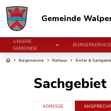
Gemeinde Walper
UNSERE
BÜRGERSERVIC
GEMEINDE
Bürgerservice
Rathaus
Ämter & Sachgebi
Sachgebiet 
ADRESSE
ANSPRECH