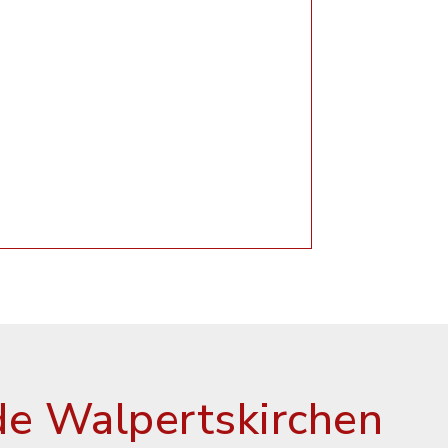
e Walpertskirchen