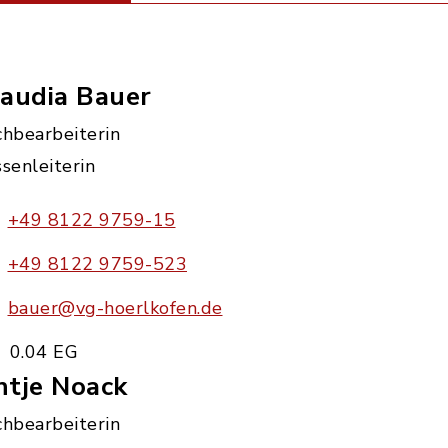
laudia Bauer
chbearbeiterin
senleiterin
+49 8122 9759-15
+49 8122 9759-523
bauer@vg-hoerlkofen.de
0.04 EG
ntje Noack
chbearbeiterin