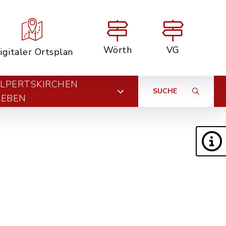
Wörth
VG
igitaler Ortsplan
LPERTSKIRCHEN
SUCHE
LEBEN