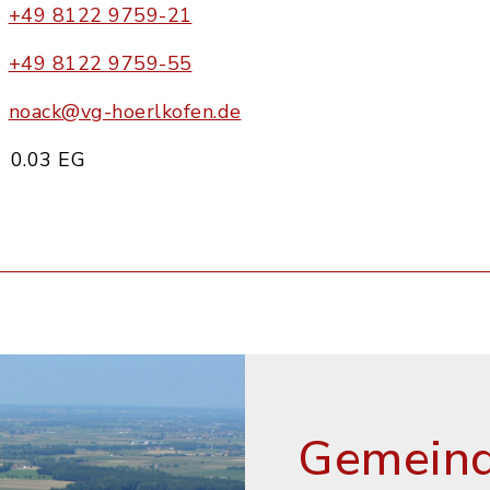
+49 8122 9759-21
+49 8122 9759-55
noack@vg-hoerlkofen.de
0.03 EG
Gemeind