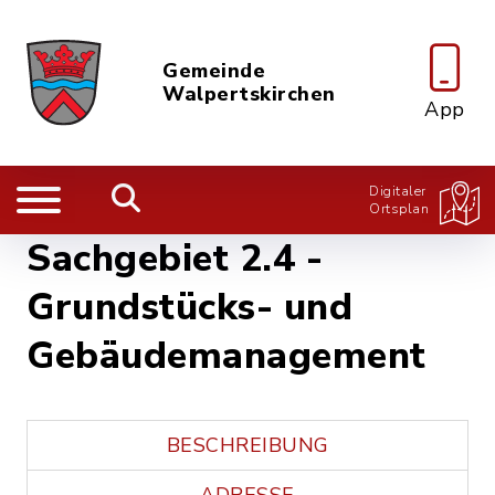
Gemeinde
Walpertskirchen
App
Digitaler
Ortsplan
Sachgebiet 2.4 -
Grundstücks- und
Gebäudemanagement
BESCHREIBUNG