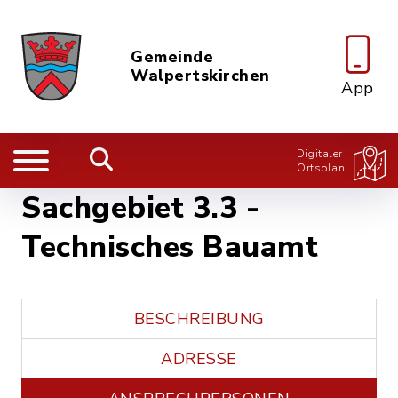
Gemeinde
Walpertskirchen
App
Digitaler
Ortsplan
Sachgebiet 3.3 -
Technisches Bauamt
BESCHREIBUNG
ADRESSE