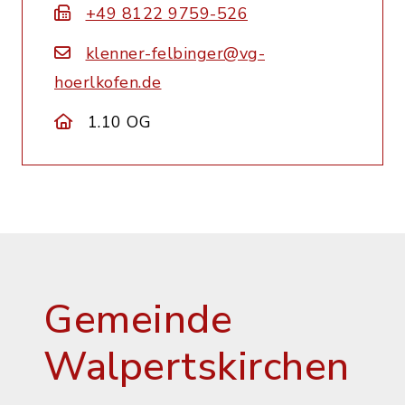
+49 8122 9759-526
klenner-felbinger@vg-
hoerlkofen.de
1.10 OG
Gemeinde
Walpertskirchen