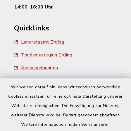
14:00-18:00 Uhr
Quicklinks
Landratsamt Erding
Tourismusregion Erding
Ausschreibungen
Wir weisen darauf hin, dass wir technisch notwendige
Cookies einsetzen, um eine optimale Darstellung unserer
Website zu ermöglichen. Die Einwilligung zur Nutzung
Kontakt
weiterer Dienste wird bei Bedarf gesondert abgefragt.
Weitere Informationen finden Sie in unseren
Barrierefreiheit