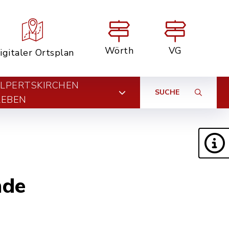
Wörth
VG
igitaler Ortsplan
LPERTSKIRCHEN
SUCHE
LEBEN
nde