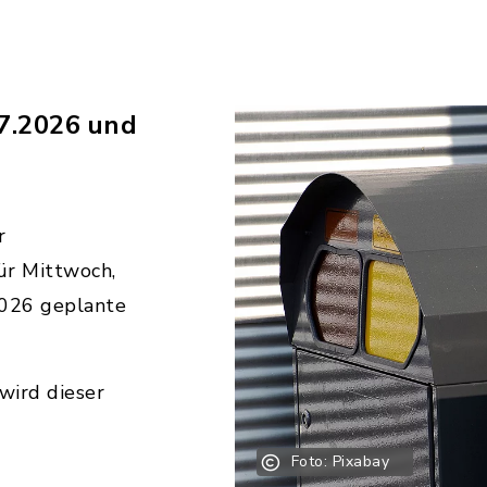
7.2026 und
r
ür Mittwoch,
2026 geplante
wird dieser
Foto: Pixabay