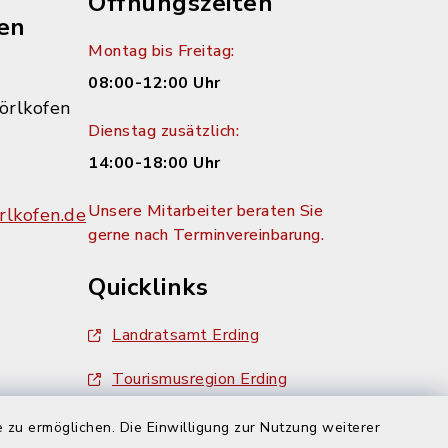
Öffnungszeiten
en
Montag bis Freitag:
08:00-12:00 Uhr
örlkofen
Dienstag zusätzlich:
14:00-18:00 Uhr
Unsere Mitarbeiter beraten Sie
lkofen.de
gerne nach Terminvereinbarung.
Quicklinks
Landratsamt Erding
Tourismusregion Erding
Ausschreibungen
 zu ermöglichen. Die Einwilligung zur Nutzung weiterer
g: