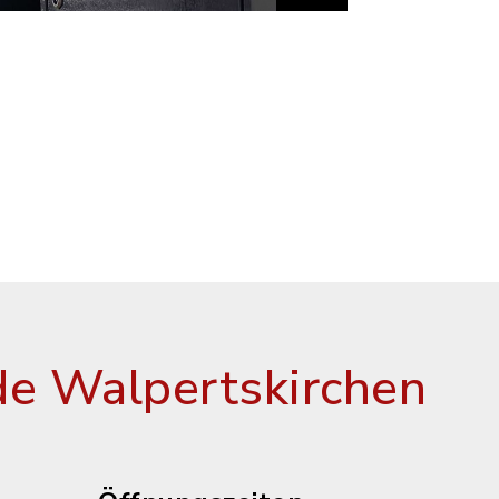
e Walpertskirchen