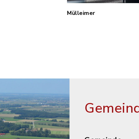
Mülleimer
Gemeind