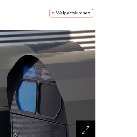
Walpertskirchen