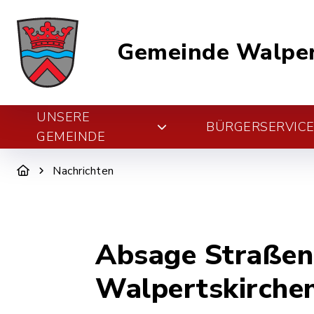
Gemeinde Walper
UNSERE
BÜRGERSERVIC
GEMEINDE
Nachrichten
Absage Straßenr
Walpertskirche