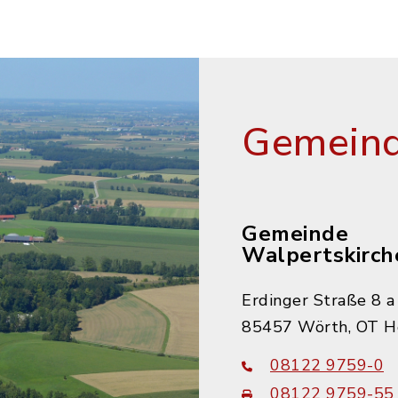
Gemeind
Gemeinde
Walpertskirch
Erdinger Straße 8 a
85457 Wörth, OT H
08122 9759-0
08122 9759-55