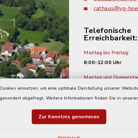
rathaus@vg-hoer
Telefonische
Erreichbarkeit:
Montag bis Freitag:
8:00-12:00 Uhr
Montag und Donnersta
14:00-16:00 Uhr
Cookies einsetzen, um eine optimale Darstellung unserer Website
 gesondert abgefragt. Weitere Informationen finden Sie in unser
Dienstag:
14:00-18:00 Uhr
Zur Kenntnis genommen
Impressum