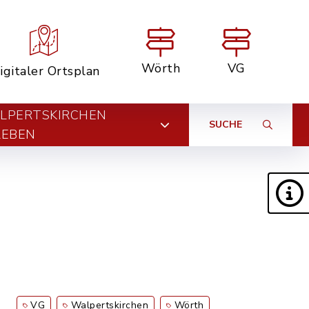
Wörth
VG
igitaler Ortsplan
LPERTSKIRCHEN
SUCHE
LEBEN
VG
Walpertskirchen
Wörth