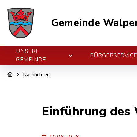
Gemeinde Walper
UNSERE
BÜRGERSERVIC
GEMEINDE
Nachrichten
Einführung des 
10.06.2026