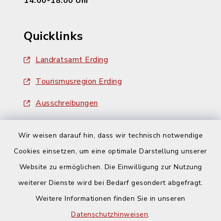
14:00-18:00 Uhr
Quicklinks
Landratsamt Erding
Tourismusregion Erding
Ausschreibungen
Wir weisen darauf hin, dass wir technisch notwendige
Cookies einsetzen, um eine optimale Darstellung unserer
Website zu ermöglichen. Die Einwilligung zur Nutzung
Kontakt
weiterer Dienste wird bei Bedarf gesondert abgefragt.
Weitere Informationen finden Sie in unseren
Barrierefreiheit
Datenschutzhinweisen
.