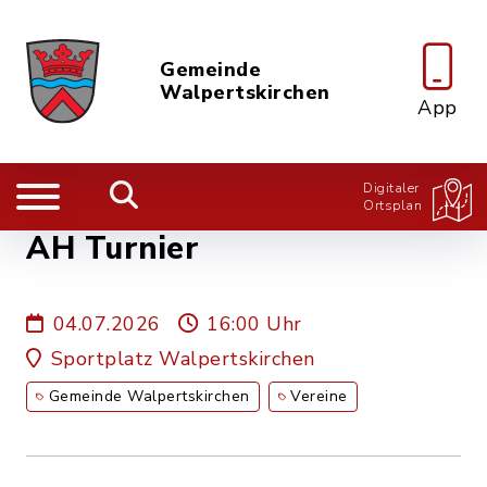
Gemeinde
Walpertskirchen
App
Digitaler
Ortsplan
AH Turnier
04.07.2026
16:00 Uhr
Sportplatz Walpertskirchen
Gemeinde Walpertskirchen
Vereine