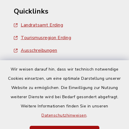
Quicklinks
Landratsamt Erding
Tourismusregion Erding
Ausschreibungen
Wir weisen darauf hin, dass wir technisch notwendige
Cookies einsetzen, um eine optimale Darstellung unserer
Website zu ermöglichen. Die Einwilligung zur Nutzung
Kontakt
weiterer Dienste wird bei Bedarf gesondert abgefragt.
Weitere Informationen finden Sie in unseren
Barrierefreiheit
Datenschutzhinweisen
.
Datenschutz