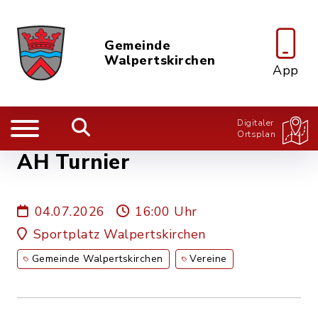
Gemeinde
Walpertskirchen
App
Digitaler
Ortsplan
AH Turnier
04.07.2026
16:00 Uhr
Sportplatz Walpertskirchen
Gemeinde Walpertskirchen
Vereine