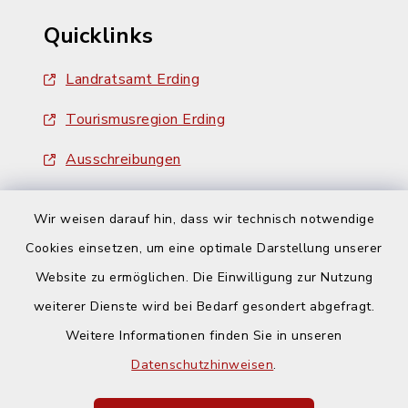
Quicklinks
Landratsamt Erding
Tourismusregion Erding
Ausschreibungen
Wir weisen darauf hin, dass wir technisch notwendige
Cookies einsetzen, um eine optimale Darstellung unserer
Website zu ermöglichen. Die Einwilligung zur Nutzung
Kontakt
weiterer Dienste wird bei Bedarf gesondert abgefragt.
Weitere Informationen finden Sie in unseren
Barrierefreiheit
Datenschutzhinweisen
.
Datenschutz