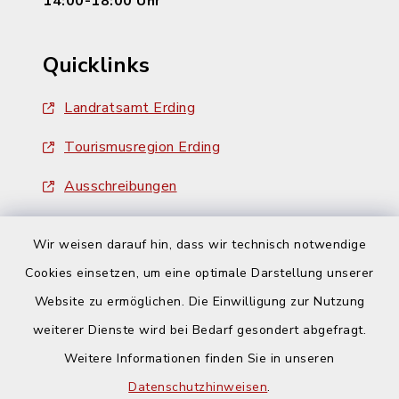
14:00-18:00 Uhr
Quicklinks
Landratsamt Erding
Tourismusregion Erding
Ausschreibungen
Wir weisen darauf hin, dass wir technisch notwendige
Cookies einsetzen, um eine optimale Darstellung unserer
Website zu ermöglichen. Die Einwilligung zur Nutzung
Kontakt
weiterer Dienste wird bei Bedarf gesondert abgefragt.
Weitere Informationen finden Sie in unseren
Barrierefreiheit
Datenschutzhinweisen
.