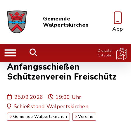
Gemeinde
Walpertskirchen
App
Digitaler
Ortsplan
Anfangsschießen
Schützenverein Freischütz
25.09.2026
19:00 Uhr
Schießstand Walpertskirchen
Gemeinde Walpertskirchen
Vereine