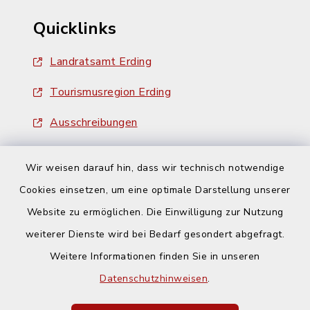
Quicklinks
Landratsamt Erding
Tourismusregion Erding
Ausschreibungen
Wir weisen darauf hin, dass wir technisch notwendige
Cookies einsetzen, um eine optimale Darstellung unserer
Website zu ermöglichen. Die Einwilligung zur Nutzung
Kontakt
weiterer Dienste wird bei Bedarf gesondert abgefragt.
Weitere Informationen finden Sie in unseren
Barrierefreiheit
Datenschutzhinweisen
.
Datenschutz