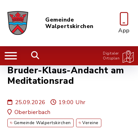
Gemeinde
Walpertskirchen
App
Digitaler
Ortsplan
Bruder-Klaus-Andacht am
Meditationsrad
25.09.2026
19:00 Uhr
Oberbierbach
Gemeinde Walpertskirchen
Vereine