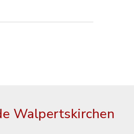
e Walpertskirchen