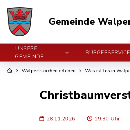
Gemeinde Walper
UNSERE
BÜRGERSERVIC
GEMEINDE
Walpertskirchen erleben
Was ist los in Walpe
Christbaumverst
28.11.2026
19:30 Uhr