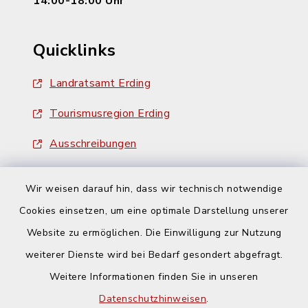
14:00-18:00 Uhr
Quicklinks
Landratsamt Erding
Tourismusregion Erding
Ausschreibungen
Wir weisen darauf hin, dass wir technisch notwendige
Cookies einsetzen, um eine optimale Darstellung unserer
Website zu ermöglichen. Die Einwilligung zur Nutzung
Kontakt
weiterer Dienste wird bei Bedarf gesondert abgefragt.
Weitere Informationen finden Sie in unseren
Barrierefreiheit
Datenschutzhinweisen
.