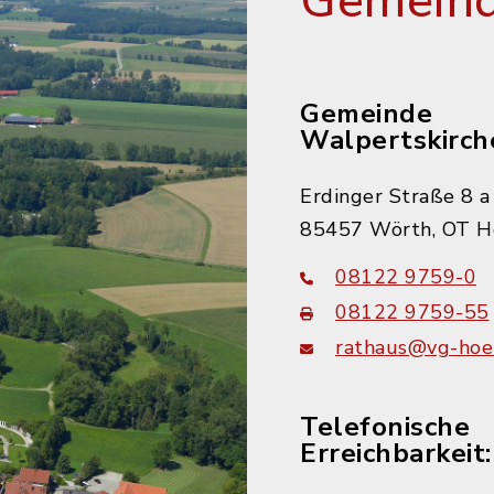
Gemeind
Gemeinde
Walpertskirch
Erdinger Straße 8 a
85457 Wörth, OT H
08122 9759-0
08122 9759-55
rathaus@vg-hoer
Telefonische
Erreichbarkeit: