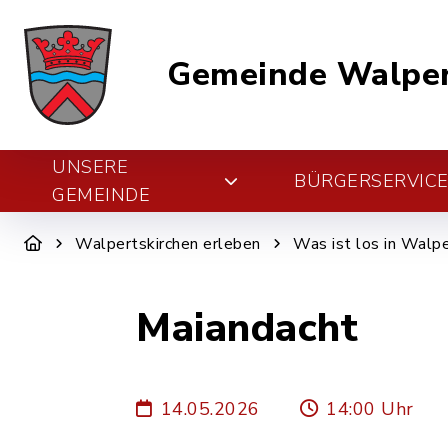
Gemeinde Walper
UNSERE
BÜRGERSERVIC
GEMEINDE
Walpertskirchen erleben
Was ist los in Walpe
Maiandacht
14.05.2026
14:00 Uhr