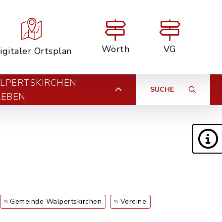
Wörth
VG
igitaler Ortsplan
LPERTSKIRCHEN
SUCHE
LEBEN
Gemeinde Walpertskirchen
Vereine