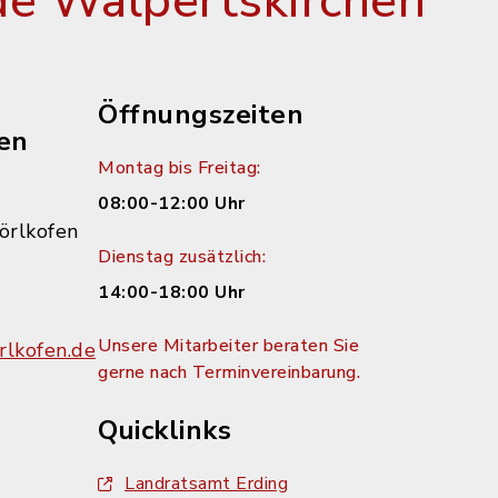
e Walpertskirchen
Öffnungszeiten
en
Montag bis Freitag:
08:00-12:00 Uhr
örlkofen
Dienstag zusätzlich:
14:00-18:00 Uhr
Unsere Mitarbeiter beraten Sie
lkofen.de
gerne nach Terminvereinbarung.
Quicklinks
Landratsamt Erding